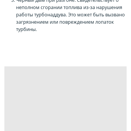
Чёрный дым при разгоне. Свидетельствует о
неполном сгорании топлива из-за нарушения
работы турбонаддува. Это может быть вызвано
загрязнением или повреждением лопаток
турбины.